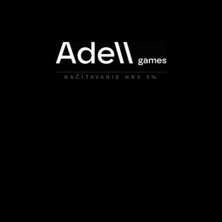
NAČÍTAVANIE HRY
0%